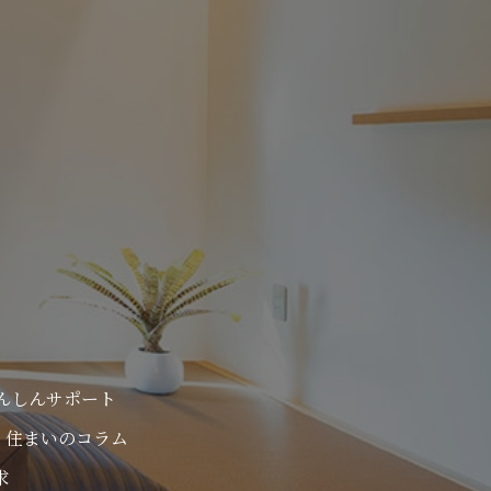
んしんサポート
住まいのコラム
求