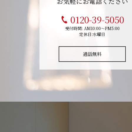
お気軽にお電話ください
0120-39-5050
受付時間: AM10:00～PM5:00
定休日:水曜日
通話無料