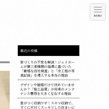
MENU
最近の投稿
家づくりの不安を解消！ジェイホー
ムが第三者機関の指導に基づいた
「厳格な自社検査」と「全工程の写
真記録」を導入する本当の理由
デザインや価格だけで決めていませ
んか？「施工品質」が将来のメンテ
ナンス費用を大きく左右する理由
差がつく収納ワザ！スキマ収納で、
すぐに片付くスッキリした住まいに