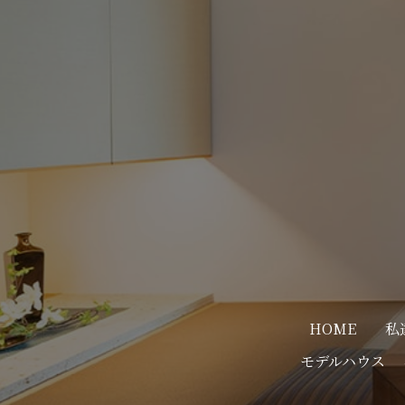
HOME
私
モデルハウス