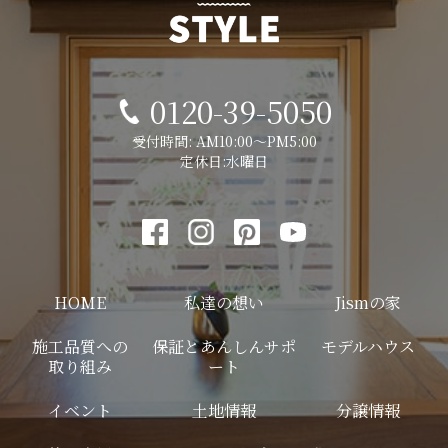
0120-39-5050
受付時間: AM10:00～PM5:00
定休日:水曜日
HOME
私達の想い
Jismの家
施工品質への
保証とあんしんサポ
モデルハウス
取り組み
ート
イベント
土地情報
分譲情報