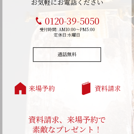
お気軽にお電話ください
0120-39-5050
受付時間: AM10:00～PM5:00
定休日:水曜日
通話無料
来場予約
資料請求
資料請求、来場予約で
素敵なプレゼント！