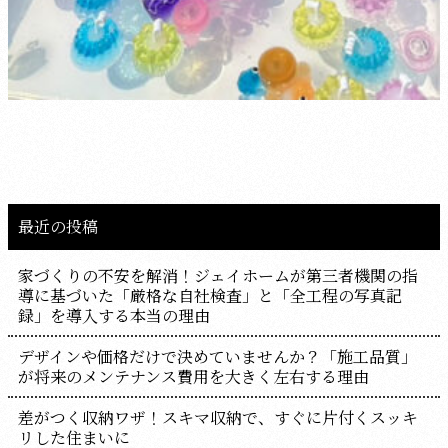
最近の投稿
家づくりの不安を解消！ジェイホームが第三者機関の指
導に基づいた「厳格な自社検査」と「全工程の写真記
録」を導入する本当の理由
デザインや価格だけで決めていませんか？「施工品質」
が将来のメンテナンス費用を大きく左右する理由
差がつく収納ワザ！スキマ収納で、すぐに片付くスッキ
リした住まいに