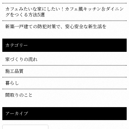
カフェみたいな家にしたい！カフェ風キッチン＆ダイニン
グをつくる方法5選
新築一戸建ての防犯対策で、安心安全な新生活を
カテゴリー
家づくりの流れ
施工品質
暮らし
間取りのこと
アーカイブ
ア
ー