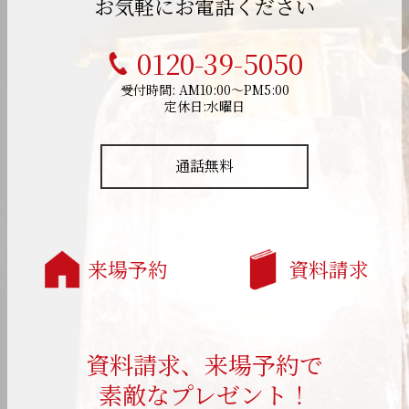
お気軽にお電話ください
0120-39-5050
受付時間: AM10:00～PM5:00
定休日:水曜日
通話無料
来場予約
資料請求
資料請求、来場予約で
素敵なプレゼント！