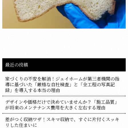
最近の投稿
家づくりの不安を解消！ジェイホームが第三者機関の指
導に基づいた「厳格な自社検査」と「全工程の写真記
録」を導入する本当の理由
デザインや価格だけで決めていませんか？「施工品質」
が将来のメンテナンス費用を大きく左右する理由
差がつく収納ワザ！スキマ収納で、すぐに片付くスッキ
リした住まいに