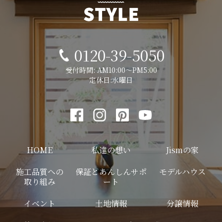
0120-39-5050
受付時間: AM10:00～PM5:00
定休日:水曜日
HOME
私達の想い
Jismの家
施工品質への
保証とあんしんサポ
モデルハウス
取り組み
ート
イベント
土地情報
分譲情報