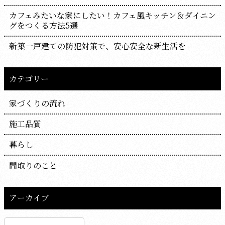
カフェみたいな家にしたい！カフェ風キッチン＆ダイニン
グをつくる方法5選
新築一戸建ての防犯対策で、安心安全な新生活を
カテゴリー
家づくりの流れ
施工品質
暮らし
間取りのこと
アーカイブ
ア
ー