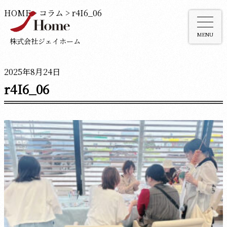
HOME
>
コラム
>
r4I6_06
MENU
株式会社ジェイホーム
2025年8月24日
r4I6_06