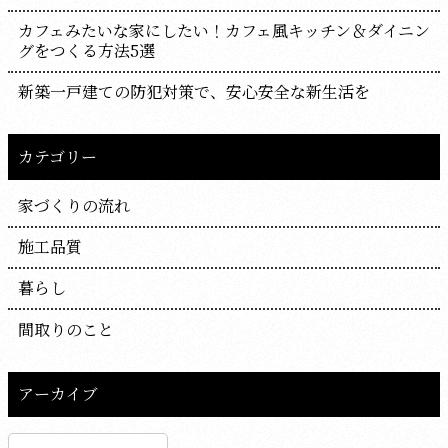
カフェみたいな家にしたい！カフェ風キッチン＆ダイニン
グをつくる方法5選
新築一戸建ての防犯対策で、安心安全な新生活を
カテゴリー
家づくりの流れ
施工品質
暮らし
間取りのこと
アーカイブ
ア
ー