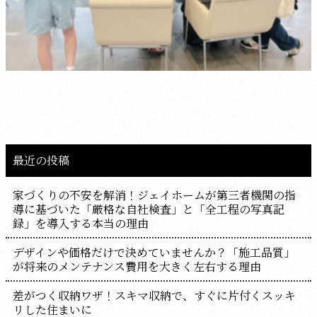
最近の投稿
家づくりの不安を解消！ジェイホームが第三者機関の指
導に基づいた「厳格な自社検査」と「全工程の写真記
録」を導入する本当の理由
デザインや価格だけで決めていませんか？「施工品質」
が将来のメンテナンス費用を大きく左右する理由
差がつく収納ワザ！スキマ収納で、すぐに片付くスッキ
リした住まいに