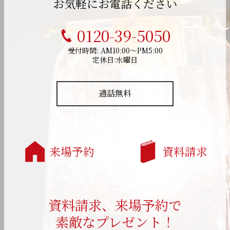
お気軽にお電話ください
0120-39-5050
受付時間: AM10:00～PM5:00
定休日:水曜日
通話無料
来場予約
資料請求
資料請求、来場予約で
素敵なプレゼント！