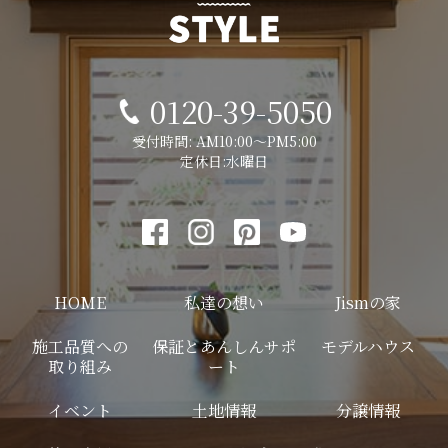
0120-39-5050
受付時間: AM10:00～PM5:00
定休日:水曜日
HOME
私達の想い
Jismの家
施工品質への
保証とあんしんサポ
モデルハウス
取り組み
ート
イベント
土地情報
分譲情報