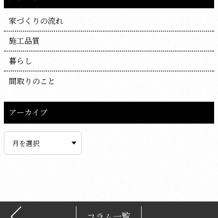
家づくりの流れ
施工品質
暮らし
間取りのこと
アーカイブ
ア
ー
カ
イ
ブ
コラム一覧