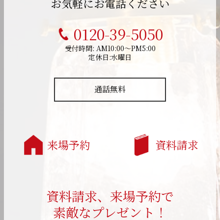
お気軽にお電話ください
0120-39-5050
受付時間: AM10:00～PM5:00
定休日:水曜日
通話無料
来場予約
資料請求
資料請求、来場予約で
素敵なプレゼント！