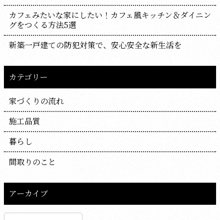
カフェみたいな家にしたい！カフェ風キッチン＆ダイニン
グをつくる方法5選
新築一戸建ての防犯対策で、安心安全な新生活を
カテゴリー
家づくりの流れ
施工品質
暮らし
間取りのこと
アーカイブ
ア
ー