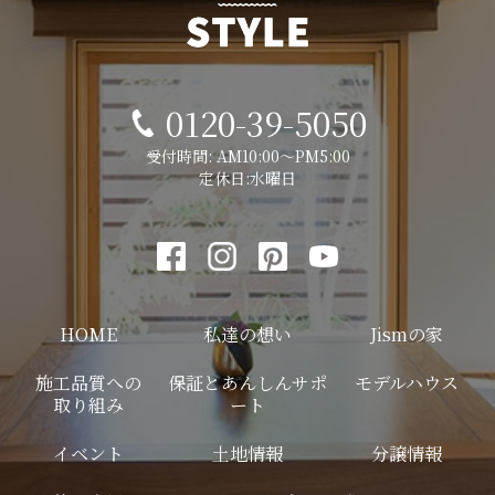
0120-39-5050
受付時間: AM10:00～PM5:00
定休日:水曜日
HOME
私達の想い
Jismの家
施工品質への
保証とあんしんサポ
モデルハウス
取り組み
ート
イベント
土地情報
分譲情報