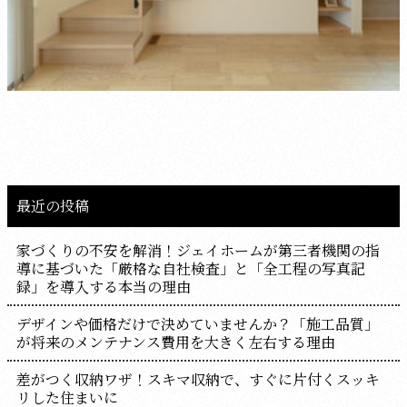
最近の投稿
家づくりの不安を解消！ジェイホームが第三者機関の指
導に基づいた「厳格な自社検査」と「全工程の写真記
録」を導入する本当の理由
デザインや価格だけで決めていませんか？「施工品質」
が将来のメンテナンス費用を大きく左右する理由
差がつく収納ワザ！スキマ収納で、すぐに片付くスッキ
リした住まいに