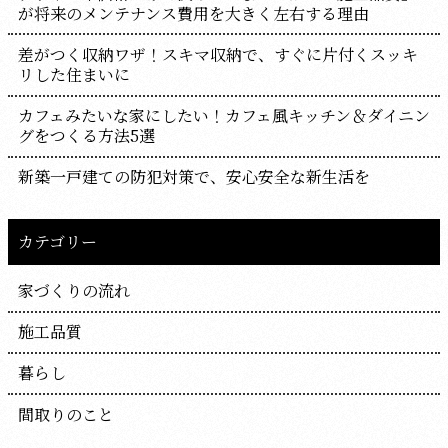
が将来のメンテナンス費用を大きく左右する理由
差がつく収納ワザ！スキマ収納で、すぐに片付くスッキ
リした住まいに
カフェみたいな家にしたい！カフェ風キッチン＆ダイニン
グをつくる方法5選
新築一戸建ての防犯対策で、安心安全な新生活を
カテゴリー
家づくりの流れ
施工品質
暮らし
間取りのこと