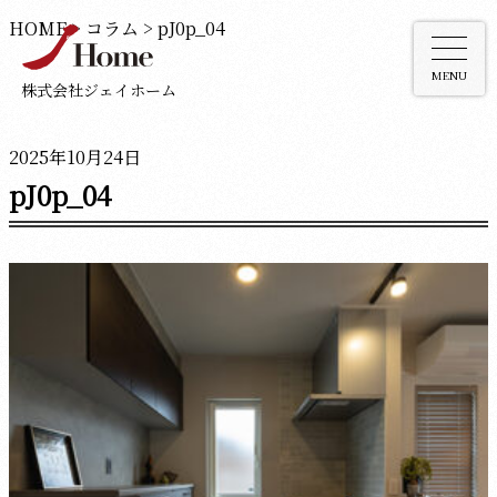
HOME
>
コラム
>
pJ0p_04
MENU
株式会社ジェイホーム
2025年10月24日
pJ0p_04