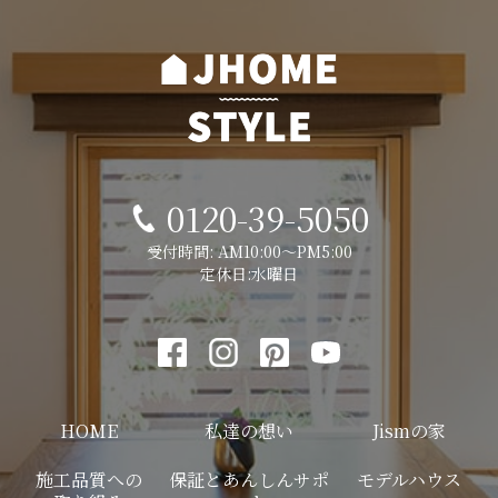
0120-39-5050
受付時間: AM10:00～PM5:00
定休日:水曜日
HOME
私達の想い
Jismの家
施工品質への
保証とあんしんサポ
モデルハウス