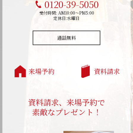
0120-39-5050
受付時間: AM10:00～PM5:00
定休日:水曜日
通話無料
来場予約
資料請求
資料請求、来場予約で
素敵なプレゼント！