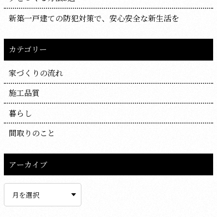
新築一戸建ての防犯対策で、安心安全な新生活を
カテゴリー
家づくりの流れ
施工品質
暮らし
間取りのこと
アーカイブ
ア
ー
カ
イ