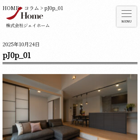
HOME
>
コラム
>
pJ0p_01
MENU
株式会社ジェイホーム
2025年10月24日
pJ0p_01