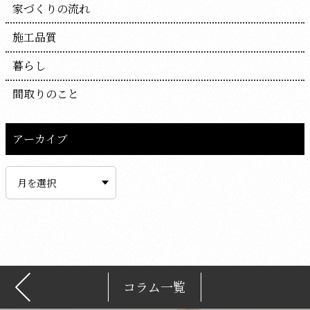
家づくりの流れ
施工品質
暮らし
間取りのこと
アーカイブ
ア
ー
カ
イ
ブ
コラム一覧