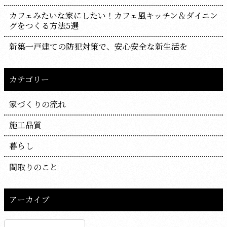
カフェみたいな家にしたい！カフェ風キッチン＆ダイニン
グをつくる方法5選
新築一戸建ての防犯対策で、安心安全な新生活を
カテゴリー
家づくりの流れ
施工品質
暮らし
間取りのこと
アーカイブ
ア
ー