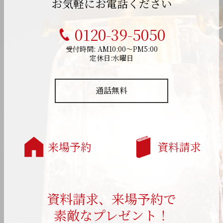
お気軽にお電話ください
0120-39-5050
受付時間: AM10:00～PM5:00
定休日:水曜日
通話無料
来場予約
資料請求
資料請求、来場予約で
素敵なプレゼント！