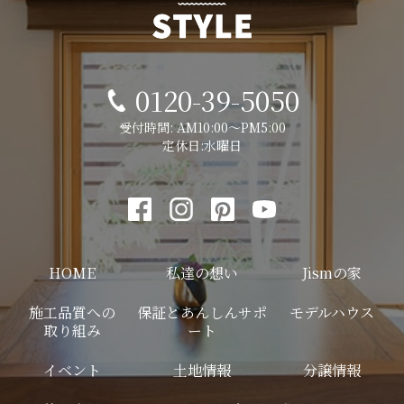
0120-39-5050
受付時間: AM10:00～PM5:00
定休日:水曜日
HOME
私達の想い
Jismの家
施工品質への
保証とあんしんサポ
モデルハウス
取り組み
ート
イベント
土地情報
分譲情報