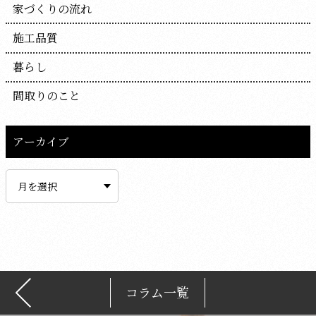
家づくりの流れ
施工品質
暮らし
間取りのこと
アーカイブ
ア
ー
カ
イ
ブ
コラム一覧