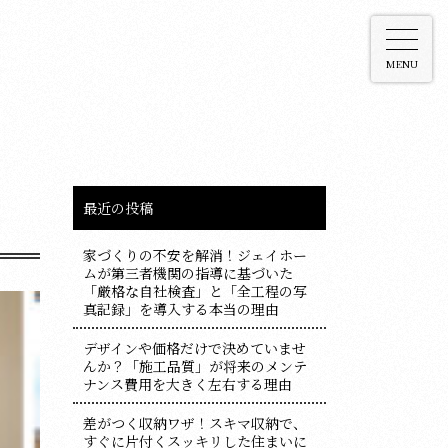
MENU
最近の投稿
家づくりの不安を解消！ジェイホー
ムが第三者機関の指導に基づいた
「厳格な自社検査」と「全工程の写
真記録」を導入する本当の理由
デザインや価格だけで決めていませ
んか？「施工品質」が将来のメンテ
ナンス費用を大きく左右する理由
差がつく収納ワザ！スキマ収納で、
すぐに片付くスッキリした住まいに