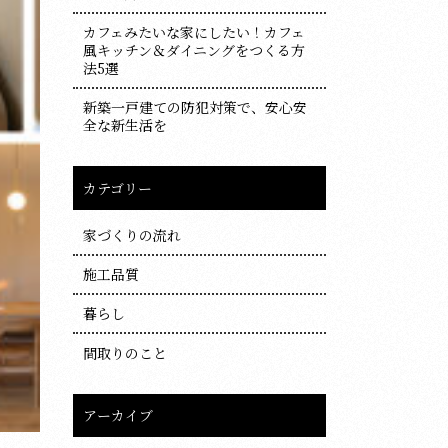
カフェみたいな家にしたい！カフェ
風キッチン＆ダイニングをつくる方
法5選
新築一戸建ての防犯対策で、安心安
全な新生活を
カテゴリー
家づくりの流れ
施工品質
暮らし
間取りのこと
アーカイブ
ア