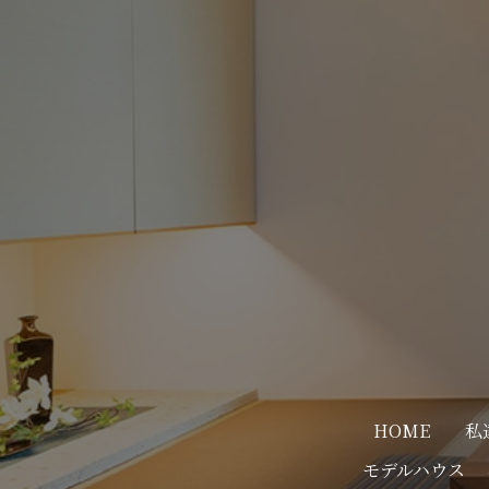
HOME
私
モデルハウス