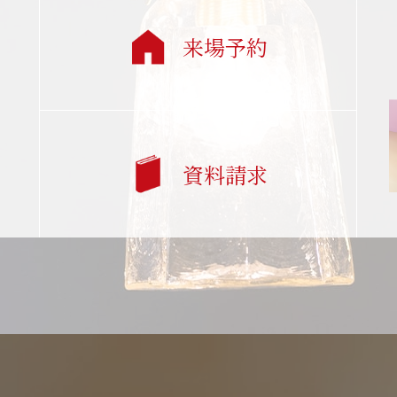
来場予約
資料請求