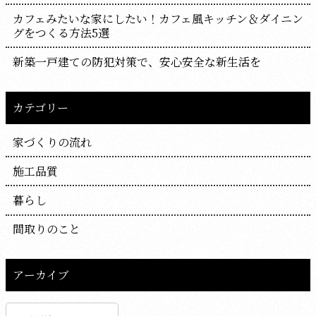
カフェみたいな家にしたい！カフェ風キッチン＆ダイニン
グをつくる方法5選
新築一戸建ての防犯対策で、安心安全な新生活を
カテゴリー
家づくりの流れ
施工品質
暮らし
間取りのこと
アーカイブ
ア
ー