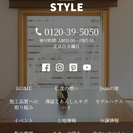
0120-39-5050
受付時間: AM10:00～PM5:00
定休日:水曜日
HOME
私達の想い
Jismの家
施工品質への
保証とあんしんサポ
モデルハウス
取り組み
ート
イベント
土地情報
分譲情報