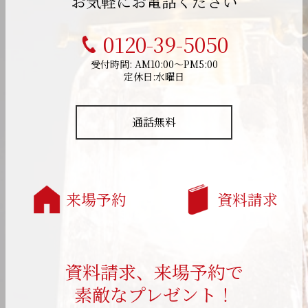
お気軽にお電話ください
0120-39-5050
受付時間: AM10:00～PM5:00
定休日:水曜日
通話無料
来場予約
資料請求
資料請求、来場予約で
素敵なプレゼント！