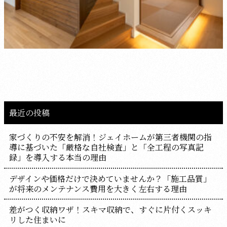
最近の投稿
家づくりの不安を解消！ジェイホームが第三者機関の指
導に基づいた「厳格な自社検査」と「全工程の写真記
録」を導入する本当の理由
デザインや価格だけで決めていませんか？「施工品質」
が将来のメンテナンス費用を大きく左右する理由
差がつく収納ワザ！スキマ収納で、すぐに片付くスッキ
リした住まいに