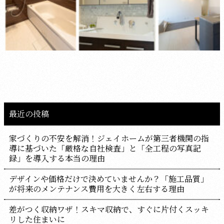
最近の投稿
家づくりの不安を解消！ジェイホームが第三者機関の指
導に基づいた「厳格な自社検査」と「全工程の写真記
録」を導入する本当の理由
デザインや価格だけで決めていませんか？「施工品質」
が将来のメンテナンス費用を大きく左右する理由
差がつく収納ワザ！スキマ収納で、すぐに片付くスッキ
リした住まいに