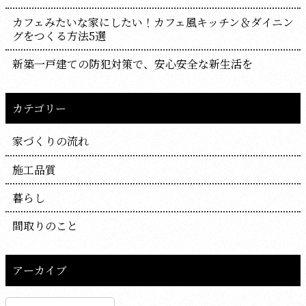
カフェみたいな家にしたい！カフェ風キッチン＆ダイニン
グをつくる方法5選
新築一戸建ての防犯対策で、安心安全な新生活を
カテゴリー
家づくりの流れ
施工品質
暮らし
間取りのこと
アーカイブ
ア
ー