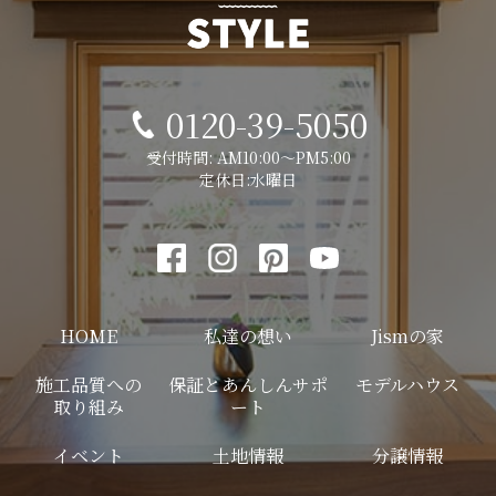
0120-39-5050
受付時間: AM10:00～PM5:00
定休日:水曜日
HOME
私達の想い
Jismの家
施工品質への
保証とあんしんサポ
モデルハウス
取り組み
ート
イベント
土地情報
分譲情報