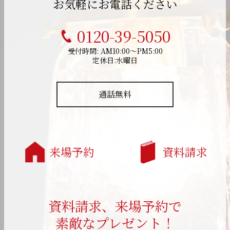
お気軽にお電話ください
0120-39-5050
受付時間: AM10:00～PM5:00
定休日:水曜日
通話無料
来場予約
資料請求
資料請求、来場予約で
素敵なプレゼント！