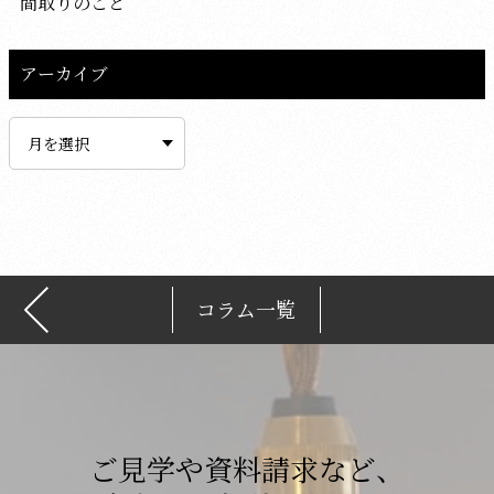
間取りのこと
アーカイブ
ア
ー
カ
イ
ブ
コラム一覧
ご見学や資料請求など、