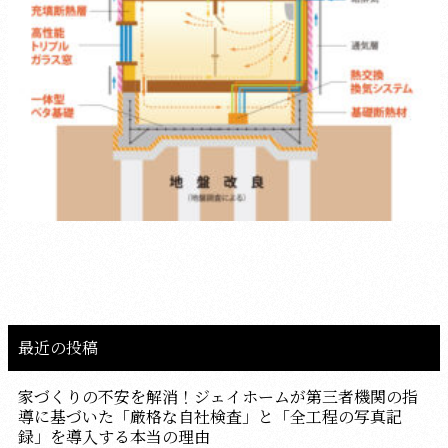
最近の投稿
家づくりの不安を解消！ジェイホームが第三者機関の指
導に基づいた「厳格な自社検査」と「全工程の写真記
録」を導入する本当の理由