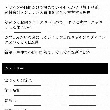
デザインや価格だけで決めていませんか？「施工品質」
が将来のメンテナンス費用を大きく左右する理由
差がつく収納ワザ！スキマ収納で、すぐに片付くスッキ
リした住まいに
カフェみたいな家にしたい！カフェ風キッチン＆ダイニン
グをつくる方法5選
新築一戸建ての防犯対策で、安心安全な新生活を
カテゴリー
家づくりの流れ
施工品質
暮らし