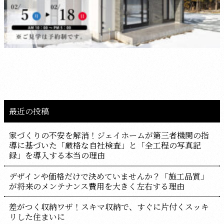
最近の投稿
家づくりの不安を解消！ジェイホームが第三者機関の指
導に基づいた「厳格な自社検査」と「全工程の写真記
録」を導入する本当の理由
デザインや価格だけで決めていませんか？「施工品質」
が将来のメンテナンス費用を大きく左右する理由
差がつく収納ワザ！スキマ収納で、すぐに片付くスッキ
リした住まいに