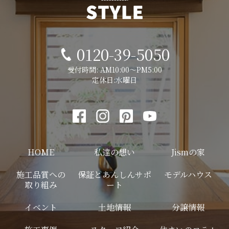
0120-39-5050
受付時間: AM10:00～PM5:00
定休日:水曜日
HOME
私達の想い
Jismの家
施工品質への
保証とあんしんサポ
モデルハウス
取り組み
ート
イベント
土地情報
分譲情報