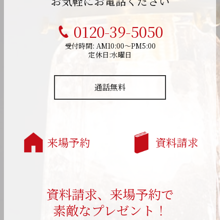
お気軽にお電話ください
0120-39-5050
受付時間: AM10:00～PM5:00
定休日:水曜日
通話無料
来場予約
資料請求
資料請求、来場予約で
素敵なプレゼント！