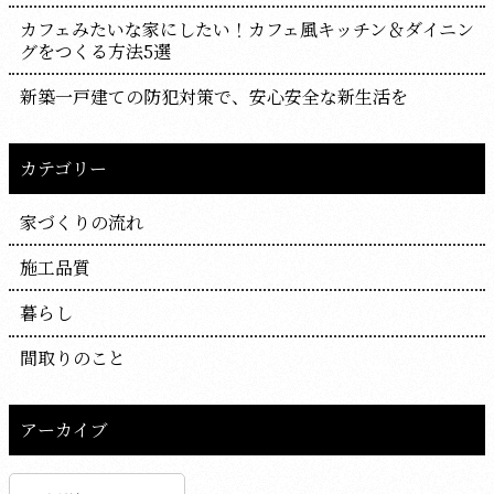
カフェみたいな家にしたい！カフェ風キッチン＆ダイニン
グをつくる方法5選
新築一戸建ての防犯対策で、安心安全な新生活を
カテゴリー
家づくりの流れ
施工品質
暮らし
間取りのこと
アーカイブ
ア
ー