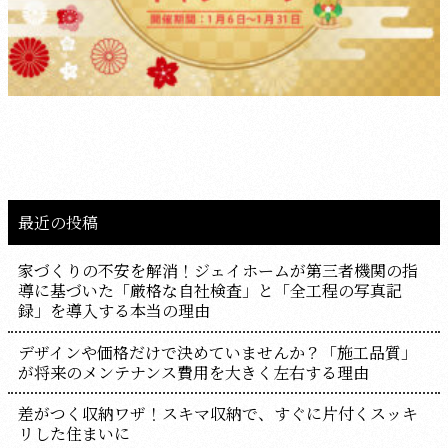
最近の投稿
家づくりの不安を解消！ジェイホームが第三者機関の指
導に基づいた「厳格な自社検査」と「全工程の写真記
録」を導入する本当の理由
デザインや価格だけで決めていませんか？「施工品質」
が将来のメンテナンス費用を大きく左右する理由
差がつく収納ワザ！スキマ収納で、すぐに片付くスッキ
リした住まいに