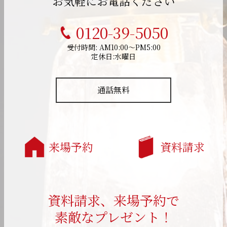
お気軽にお電話ください
0120-39-5050
受付時間: AM10:00～PM5:00
定休日:水曜日
通話無料
来場予約
資料請求
資料請求、来場予約で
素敵なプレゼント！