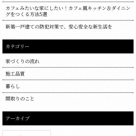
カフェみたいな家にしたい！カフェ風キッチン＆ダイニン
グをつくる方法5選
新築一戸建ての防犯対策で、安心安全な新生活を
カテゴリー
家づくりの流れ
施工品質
暮らし
間取りのこと
アーカイブ
ア
ー