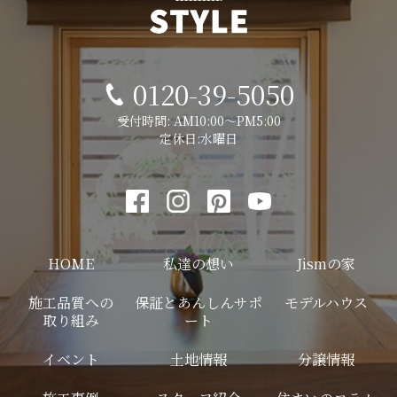
0120-39-5050
受付時間: AM10:00～PM5:00
定休日:水曜日
HOME
私達の想い
Jismの家
施工品質への
保証とあんしんサポ
モデルハウス
取り組み
ート
イベント
土地情報
分譲情報