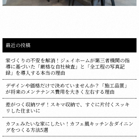
最近の投稿
家づくりの不安を解消！ジェイホームが第三者機関の指
導に基づいた「厳格な自社検査」と「全工程の写真記
録」を導入する本当の理由
デザインや価格だけで決めていませんか？「施工品質」
が将来のメンテナンス費用を大きく左右する理由
差がつく収納ワザ！スキマ収納で、すぐに片付くスッキ
リした住まいに
カフェみたいな家にしたい！カフェ風キッチン＆ダイニン
グをつくる方法5選