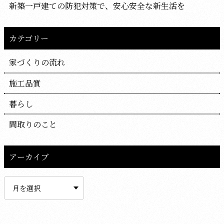
新築一戸建ての防犯対策で、安心安全な新生活を
カテゴリー
家づくりの流れ
施工品質
暮らし
間取りのこと
アーカイブ
ア
ー
カ
イ
ブ