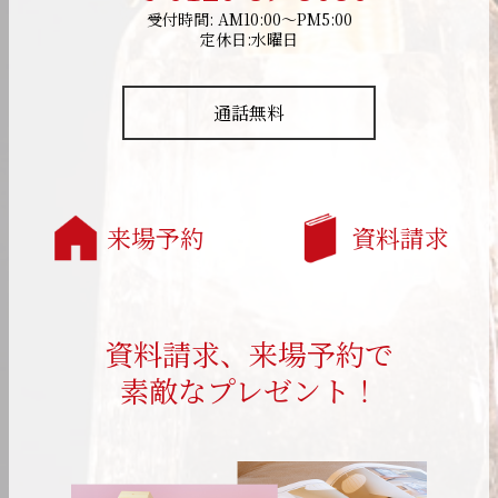
受付時間: AM10:00～PM5:00
定休日:水曜日
通話無料
来場予約
資料請求
資料請求、来場予約で
素敵なプレゼント！