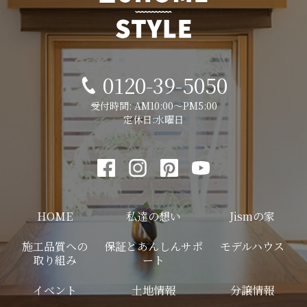
0120-39-5050
受付時間: AM10:00～PM5:00
定休日:水曜日
HOME
私達の想い
Jismの家
施工品質への
保証とあんしんサポ
モデルハウス
取り組み
ート
イベント
土地情報
分譲情報