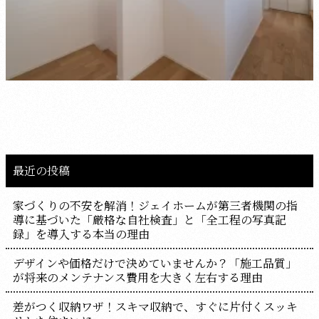
最近の投稿
家づくりの不安を解消！ジェイホームが第三者機関の指
導に基づいた「厳格な自社検査」と「全工程の写真記
録」を導入する本当の理由
デザインや価格だけで決めていませんか？「施工品質」
が将来のメンテナンス費用を大きく左右する理由
差がつく収納ワザ！スキマ収納で、すぐに片付くスッキ