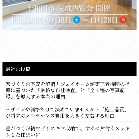
最近の投稿
家づくりの不安を解消！ジェイホームが第三者機関の指
導に基づいた「厳格な自社検査」と「全工程の写真記
録」を導入する本当の理由
デザインや価格だけで決めていませんか？「施工品質」
が将来のメンテナンス費用を大きく左右する理由
差がつく収納ワザ！スキマ収納で、すぐに片付くスッキ
リした住まいに