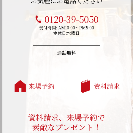
お気軽にお電話ください
0120-39-5050
受付時間: AM10:00～PM5:00
定休日:水曜日
通話無料
来場予約
資料請求
資料請求、来場予約で
素敵なプレゼント！