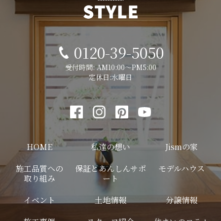
0120-39-5050
受付時間: AM10:00～PM5:00
定休日:水曜日
HOME
私達の想い
Jismの家
施工品質への
保証とあんしんサポ
モデルハウス
取り組み
ート
イベント
土地情報
分譲情報