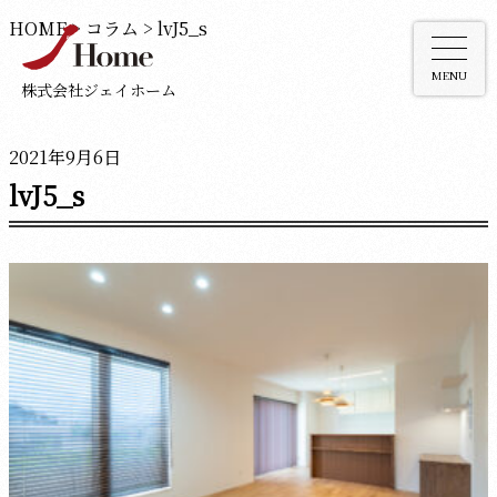
HOME
>
コラム
>
lvJ5_s
MENU
株式会社ジェイホーム
2021年9月6日
lvJ5_s