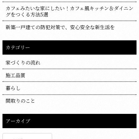
カフェみたいな家にしたい！カフェ風キッチン＆ダイニン
グをつくる方法5選
新築一戸建ての防犯対策で、安心安全な新生活を
カテゴリー
家づくりの流れ
施工品質
暮らし
間取りのこと
アーカイブ
ア
ー