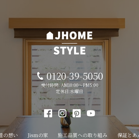
0120-39-5050
受付時間: AM10:00～PM5:00
定休日:水曜日
達の想い
Jismの家
施工品質への
取り組み
保証とあ