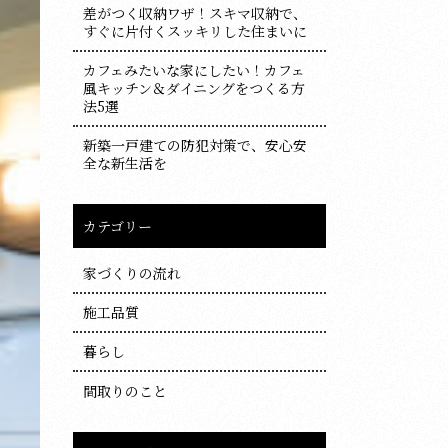
差がつく収納ワザ！スキマ収納で、
すぐに片付くスッキリした住まいに
カフェみたいな家にしたい！カフェ
風キッチン＆ダイニングをつくる方
法5選
新築一戸建ての防犯対策で、安心安
全な新生活を
カテゴリー
家づくりの流れ
施工品質
暮らし
間取りのこと