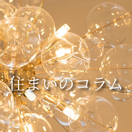
住まいのコラム