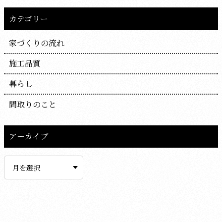
カテゴリー
家づくりの流れ
施工品質
暮らし
間取りのこと
アーカイブ
ア
ー
カ
イ
ブ