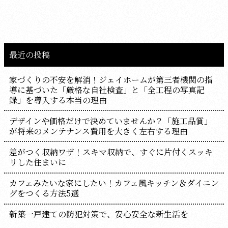
最近の投稿
家づくりの不安を解消！ジェイホームが第三者機関の指
導に基づいた「厳格な自社検査」と「全工程の写真記
録」を導入する本当の理由
デザインや価格だけで決めていませんか？「施工品質」
が将来のメンテナンス費用を大きく左右する理由
差がつく収納ワザ！スキマ収納で、すぐに片付くスッキ
リした住まいに
カフェみたいな家にしたい！カフェ風キッチン＆ダイニン
グをつくる方法5選
新築一戸建ての防犯対策で、安心安全な新生活を