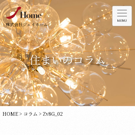
MENU
株式会社ジェイホーム
住まいのコラム
HOME
>
コラム
>
Zv8G_02