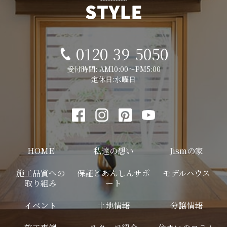
0120-39-5050
受付時間: AM10:00～PM5:00
定休日:水曜日
HOME
私達の想い
Jismの家
施工品質への
保証とあんしんサポ
モデルハウス
取り組み
ート
イベント
土地情報
分譲情報