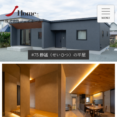
MENU
株式会社ジェイホーム
#75 静謐（せいひつ）の平屋