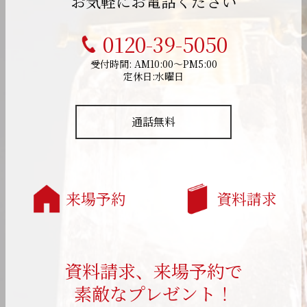
お気軽にお電話ください
0120-39-5050
受付時間: AM10:00～PM5:00
定休日:水曜日
通話無料
来場予約
資料請求
資料請求、来場予約で
素敵なプレゼント！