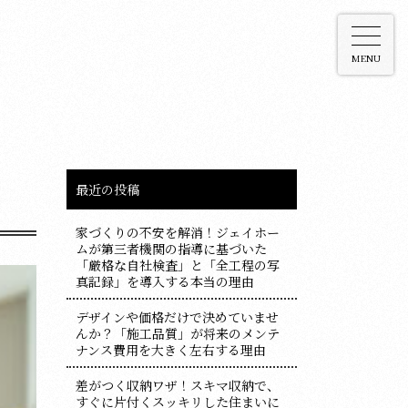
MENU
最近の投稿
家づくりの不安を解消！ジェイホー
ムが第三者機関の指導に基づいた
「厳格な自社検査」と「全工程の写
真記録」を導入する本当の理由
デザインや価格だけで決めていませ
んか？「施工品質」が将来のメンテ
ナンス費用を大きく左右する理由
差がつく収納ワザ！スキマ収納で、
すぐに片付くスッキリした住まいに