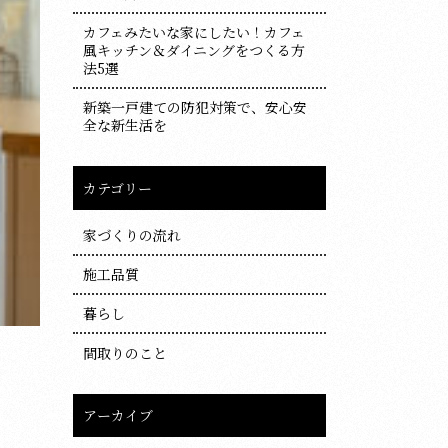
カフェみたいな家にしたい！カフェ
風キッチン＆ダイニングをつくる方
法5選
新築一戸建ての防犯対策で、安心安
全な新生活を
カテゴリー
家づくりの流れ
施工品質
暮らし
間取りのこと
アーカイブ
ア