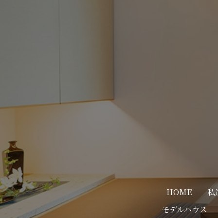
HOME
私
モデルハウス