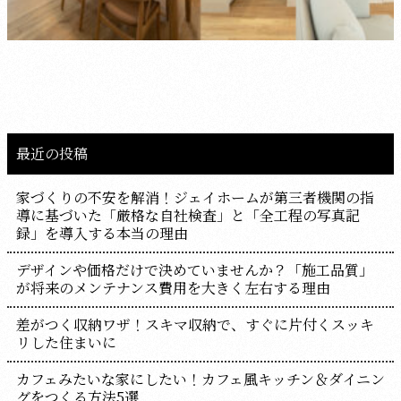
最近の投稿
家づくりの不安を解消！ジェイホームが第三者機関の指
導に基づいた「厳格な自社検査」と「全工程の写真記
録」を導入する本当の理由
デザインや価格だけで決めていませんか？「施工品質」
が将来のメンテナンス費用を大きく左右する理由
差がつく収納ワザ！スキマ収納で、すぐに片付くスッキ
リした住まいに
カフェみたいな家にしたい！カフェ風キッチン＆ダイニン
グをつくる方法5選