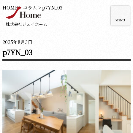
HOME
>
コラム
>
p7YN_03
MENU
株式会社ジェイホーム
2025年8月3日
p7YN_03