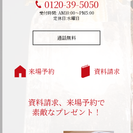
0120-39-5050
受付時間: AM10:00～PM5:00
定休日:水曜日
通話無料
来場予約
資料請求
資料請求、来場予約で
素敵なプレゼント！