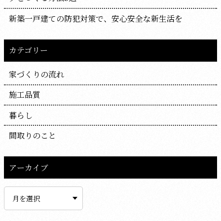
新築一戸建ての防犯対策で、安心安全な新生活を
カテゴリー
家づくりの流れ
施工品質
暮らし
間取りのこと
アーカイブ
ア
ー
カ
イ