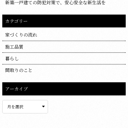
新築一戸建ての防犯対策で、安心安全な新生活を
カテゴリー
家づくりの流れ
施工品質
暮らし
間取りのこと
アーカイブ
ア
ー
カ
イ
ブ