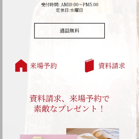
受付時間: AM10:00～PM5:00
定休日:水曜日
通話無料
来場予約
資料請求
資料請求、来場予約で
素敵なプレゼント！