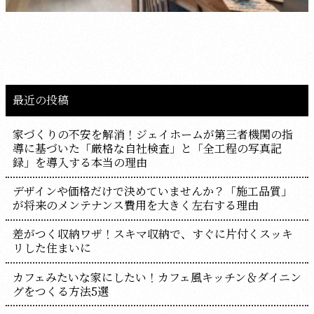
最近の投稿
家づくりの不安を解消！ジェイホームが第三者機関の指
導に基づいた「厳格な自社検査」と「全工程の写真記
録」を導入する本当の理由
デザインや価格だけで決めていませんか？「施工品質」
が将来のメンテナンス費用を大きく左右する理由
差がつく収納ワザ！スキマ収納で、すぐに片付くスッキ
リした住まいに
カフェみたいな家にしたい！カフェ風キッチン＆ダイニン
グをつくる方法5選