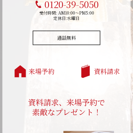
0120-39-5050
受付時間: AM10:00～PM5:00
定休日:水曜日
通話無料
来場予約
資料請求
資料請求、来場予約で
素敵なプレゼント！