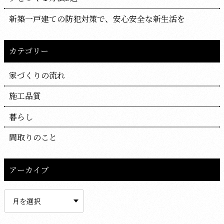
新築一戸建ての防犯対策で、安心安全な新生活を
カテゴリー
家づくりの流れ
施工品質
暮らし
間取りのこと
アーカイブ
ア
ー
カ
イ