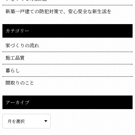
新築一戸建ての防犯対策で、安心安全な新生活を
カテゴリー
家づくりの流れ
施工品質
暮らし
間取りのこと
アーカイブ
ア
ー
カ
イ