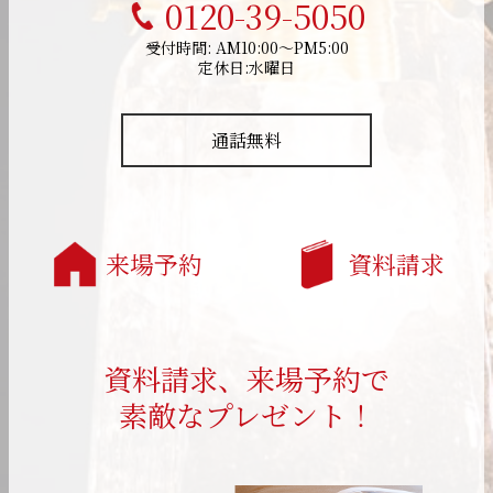
0120-39-5050
受付時間: AM10:00～PM5:00
定休日:水曜日
通話無料
来場予約
資料請求
資料請求、来場予約で
素敵なプレゼント！