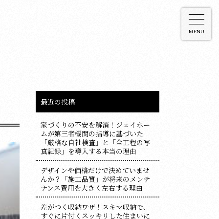
MENU
最近の投稿
家づくりの不安を解消！ジェイホー
ムが第三者機関の指導に基づいた
「厳格な自社検査」と「全工程の写
真記録」を導入する本当の理由
デザインや価格だけで決めていませ
んか？「施工品質」が将来のメンテ
ナンス費用を大きく左右する理由
差がつく収納ワザ！スキマ収納で、
すぐに片付くスッキリした住まいに