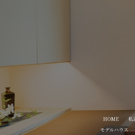
HOME
私
モデルハウス