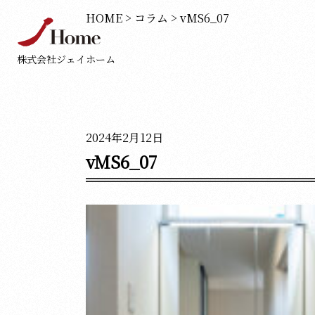
HOME
>
コラム
>
vMS6_07
株式会社ジェイホーム
2024年2月12日
vMS6_07