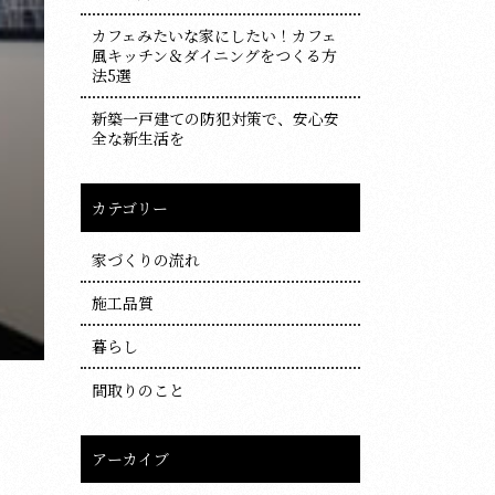
カフェみたいな家にしたい！カフェ
風キッチン＆ダイニングをつくる方
法5選
新築一戸建ての防犯対策で、安心安
全な新生活を
カテゴリー
家づくりの流れ
施工品質
暮らし
間取りのこと
アーカイブ
ア