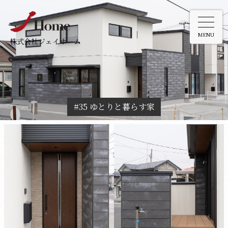
MENU
株式会社ジェイホーム
#35 ゆとりと暮らす家