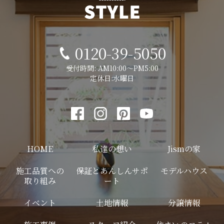
0120-39-5050
受付時間: AM10:00～PM5:00
定休日:水曜日
HOME
私達の想い
Jismの家
施工品質への
保証とあんしんサポ
モデルハウス
取り組み
ート
イベント
土地情報
分譲情報