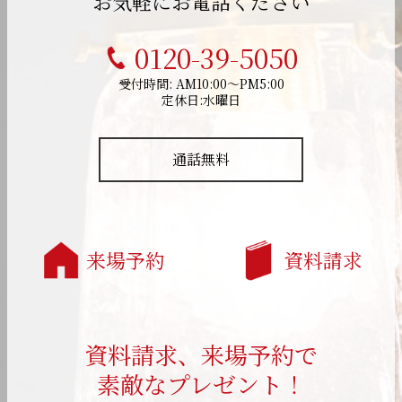
お気軽にお電話ください
0120-39-5050
受付時間: AM10:00～PM5:00
定休日:水曜日
通話無料
来場予約
資料請求
資料請求、来場予約で
素敵なプレゼント！