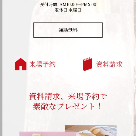
受付時間: AM10:00～PM5:00
定休日:水曜日
通話無料
来場予約
資料請求
資料請求、来場予約で
素敵なプレゼント！