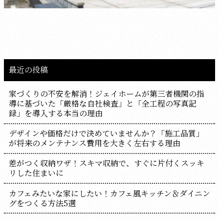
最近の投稿
家づくりの不安を解消！ジェイホームが第三者機関の指
導に基づいた「厳格な自社検査」と「全工程の写真記
録」を導入する本当の理由
デザインや価格だけで決めていませんか？「施工品質」
が将来のメンテナンス費用を大きく左右する理由
差がつく収納ワザ！スキマ収納で、すぐに片付くスッキ
リした住まいに
カフェみたいな家にしたい！カフェ風キッチン＆ダイニン
グをつくる方法5選