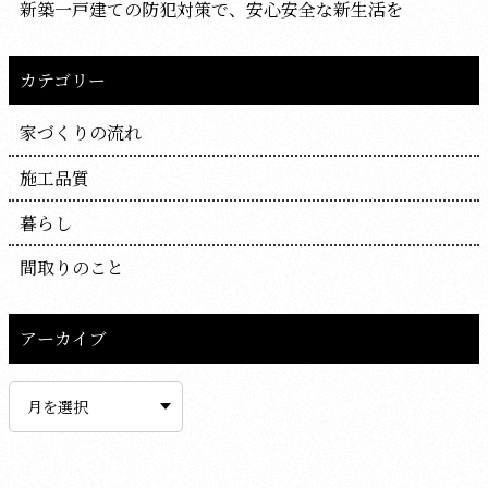
新築一戸建ての防犯対策で、安心安全な新生活を
カテゴリー
家づくりの流れ
施工品質
暮らし
間取りのこと
アーカイブ
ア
ー
カ
イ
ブ