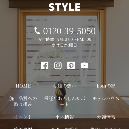
0120-39-5050
受付時間: AM10:00～PM5:00
定休日:水曜日
HOME
私達の想い
Jismの家
施工品質への
保証とあんしんサポ
モデルハウス
取り組み
ート
イベント
土地情報
分譲情報