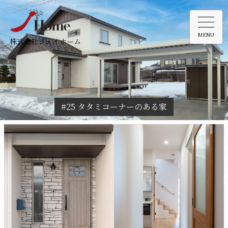
MENU
株式会社ジェイホーム
#25 タタミコーナーのある家