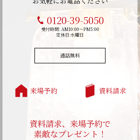
お気軽にお電話ください
0120-39-5050
受付時間: AM10:00～PM5:00
定休日:水曜日
通話無料
来場予約
資料請求
資料請求、来場予約で
素敵なプレゼント！