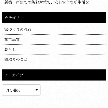
新築一戸建ての防犯対策で、安心安全な新生活を
カテゴリー
家づくりの流れ
施工品質
暮らし
間取りのこと
アーカイブ
ア
ー
カ
イ
ブ