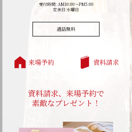
受付時間: AM10:00～PM5:00
定休日:水曜日
通話無料
来場予約
資料請求
資料請求、来場予約で
素敵なプレゼント！