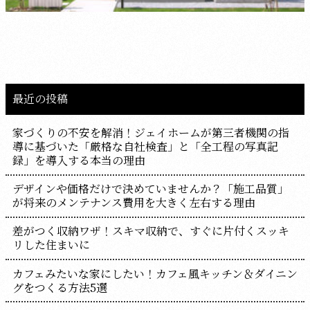
最近の投稿
家づくりの不安を解消！ジェイホームが第三者機関の指
導に基づいた「厳格な自社検査」と「全工程の写真記
録」を導入する本当の理由
デザインや価格だけで決めていませんか？「施工品質」
が将来のメンテナンス費用を大きく左右する理由
差がつく収納ワザ！スキマ収納で、すぐに片付くスッキ
リした住まいに
カフェみたいな家にしたい！カフェ風キッチン＆ダイニン
グをつくる方法5選