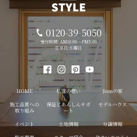
0120-39-5050
受付時間: AM10:00～PM5:00
定休日:水曜日
HOME
私達の想い
Jismの家
施工品質への
保証とあんしんサポ
モデルハウス
取り組み
ート
イベント
土地情報
分譲情報