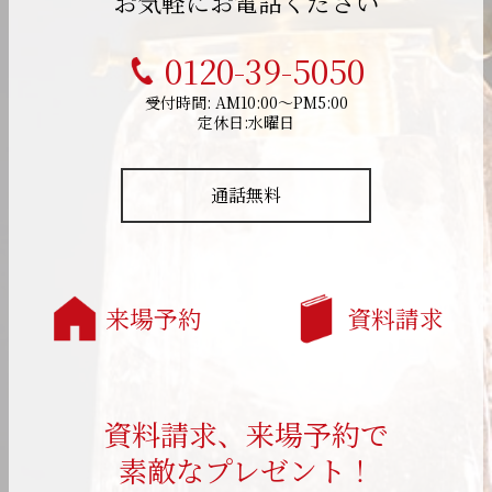
お気軽にお電話ください
0120-39-5050
受付時間: AM10:00～PM5:00
定休日:水曜日
通話無料
来場予約
資料請求
資料請求、来場予約で
素敵なプレゼント！