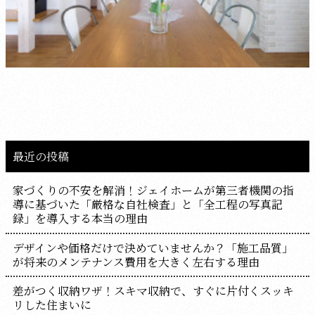
最近の投稿
家づくりの不安を解消！ジェイホームが第三者機関の指
導に基づいた「厳格な自社検査」と「全工程の写真記
録」を導入する本当の理由
デザインや価格だけで決めていませんか？「施工品質」
が将来のメンテナンス費用を大きく左右する理由
差がつく収納ワザ！スキマ収納で、すぐに片付くスッキ
リした住まいに