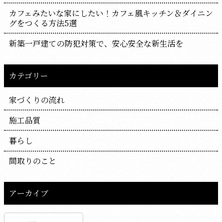
カフェみたいな家にしたい！カフェ風キッチン＆ダイニン
グをつくる方法5選
新築一戸建ての防犯対策で、安心安全な新生活を
カテゴリー
家づくりの流れ
施工品質
暮らし
間取りのこと
アーカイブ
ア
ー