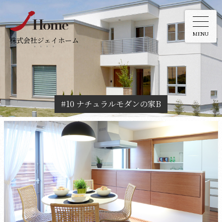
MENU
株式会社ジェイホーム
#10 ナチュラルモダンの家B