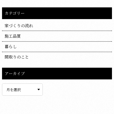
カテゴリー
家づくりの流れ
施工品質
暮らし
間取りのこと
アーカイブ
ア
ー
カ
イ
ブ