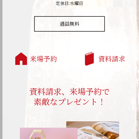
定休日:水曜日
通話無料
来場予約
資料請求
資料請求、来場予約で
素敵なプレゼント！