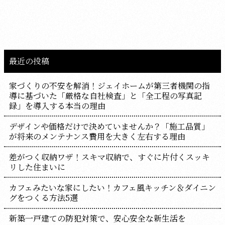
最近の投稿
家づくりの不安を解消！ジェイホームが第三者機関の指
導に基づいた「厳格な自社検査」と「全工程の写真記
録」を導入する本当の理由
デザインや価格だけで決めていませんか？「施工品質」
が将来のメンテナンス費用を大きく左右する理由
差がつく収納ワザ！スキマ収納で、すぐに片付くスッキ
リした住まいに
カフェみたいな家にしたい！カフェ風キッチン＆ダイニン
グをつくる方法5選
新築一戸建ての防犯対策で、安心安全な新生活を