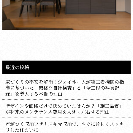
最近の投稿
家づくりの不安を解消！ジェイホームが第三者機関の指
導に基づいた「厳格な自社検査」と「全工程の写真記
録」を導入する本当の理由
デザインや価格だけで決めていませんか？「施工品質」
が将来のメンテナンス費用を大きく左右する理由
差がつく収納ワザ！スキマ収納で、すぐに片付くスッキ
リした住まいに