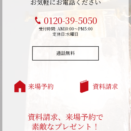
お気軽にお電話ください
0120-39-5050
受付時間: AM10:00～PM5:00
定休日:水曜日
通話無料
来場予約
資料請求
資料請求、来場予約で
素敵なプレゼント！