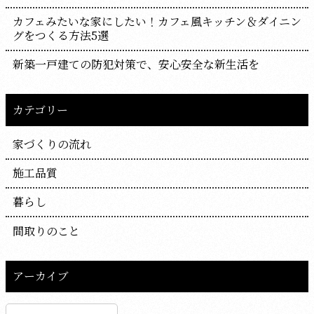
カフェみたいな家にしたい！カフェ風キッチン＆ダイニン
グをつくる方法5選
新築一戸建ての防犯対策で、安心安全な新生活を
カテゴリー
家づくりの流れ
施工品質
暮らし
間取りのこと
アーカイブ
ア
ー