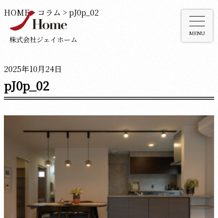
HOME
>
コラム
>
pJ0p_02
MENU
株式会社ジェイホーム
2025年10月24日
pJ0p_02