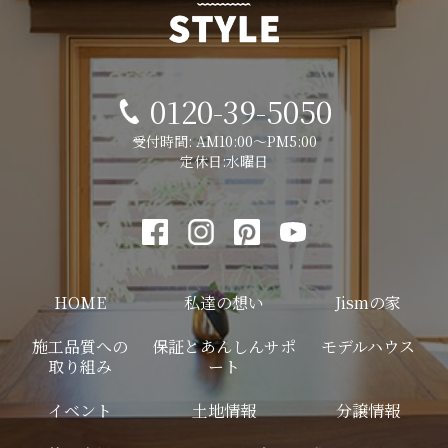
0120-39-5050
受付時間: AM10:00～PM5:00
定休日:水曜日
HOME
私達の想い
Jismの家
施工品質への
保証とあんしんサポ
モデルハウス
取り組み
ート
イベント
土地情報
分譲情報