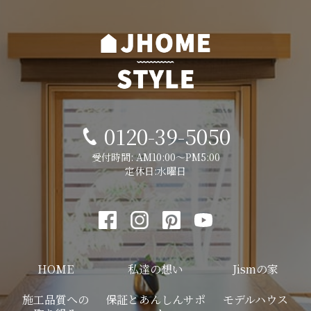
0120-39-5050
受付時間: AM10:00～PM5:00
定休日:水曜日
HOME
私達の想い
Jismの家
施工品質への
保証とあんしんサポ
モデルハウス