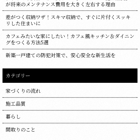
が将来のメンテナンス費用を大きく左右する理由
差がつく収納ワザ！スキマ収納で、すぐに片付くスッキ
リした住まいに
カフェみたいな家にしたい！カフェ風キッチン＆ダイニン
グをつくる方法5選
新築一戸建ての防犯対策で、安心安全な新生活を
カテゴリー
家づくりの流れ
施工品質
暮らし
間取りのこと