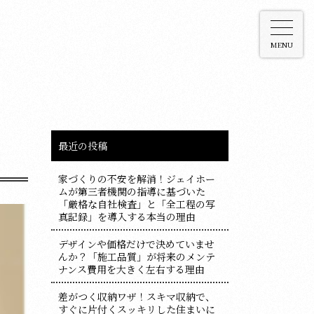
MENU
最近の投稿
家づくりの不安を解消！ジェイホー
ムが第三者機関の指導に基づいた
「厳格な自社検査」と「全工程の写
真記録」を導入する本当の理由
デザインや価格だけで決めていませ
んか？「施工品質」が将来のメンテ
ナンス費用を大きく左右する理由
差がつく収納ワザ！スキマ収納で、
すぐに片付くスッキリした住まいに