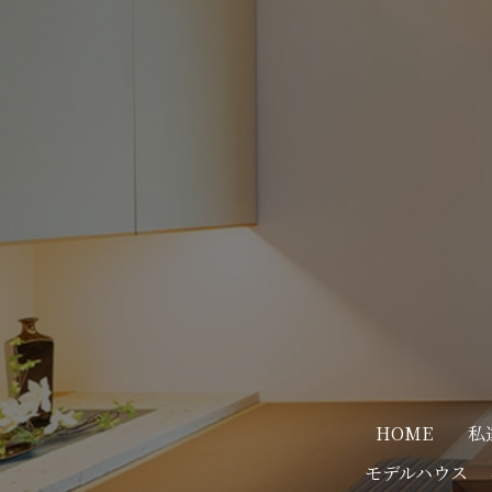
HOME
私
モデルハウス