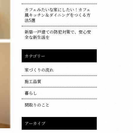
カフェみたいな家にしたい！カフェ
風キッチン＆ダイニングをつくる方
法5選
新築一戸建ての防犯対策で、安心安
全な新生活を
カテゴリー
家づくりの流れ
施工品質
暮らし
間取りのこと
アーカイブ
ア