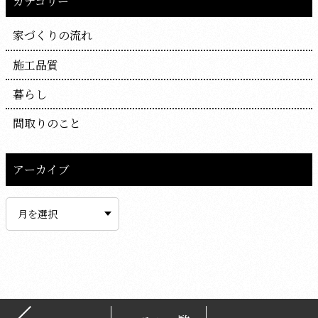
カテゴリー
家づくりの流れ
施工品質
暮らし
間取りのこと
アーカイブ
ア
ー
カ
イ
ブ