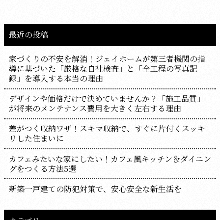
最近の投稿
家づくりの不安を解消！ジェイホームが第三者機関の指
導に基づいた「厳格な自社検査」と「全工程の写真記
録」を導入する本当の理由
デザインや価格だけで決めていませんか？「施工品質」
が将来のメンテナンス費用を大きく左右する理由
差がつく収納ワザ！スキマ収納で、すぐに片付くスッキ
リした住まいに
カフェみたいな家にしたい！カフェ風キッチン＆ダイニン
グをつくる方法5選
新築一戸建ての防犯対策で、安心安全な新生活を