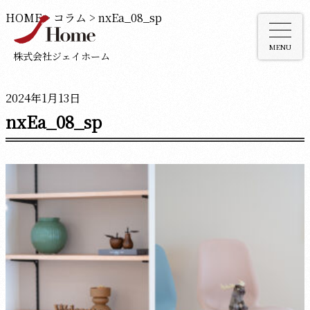
HOME
>
コラム
>
nxEa_08_sp
MENU
株式会社ジェイホーム
2024年1月13日
nxEa_08_sp