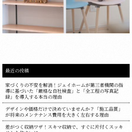
最近の投稿
家づくりの不安を解消！ジェイホームが第三者機関の指
導に基づいた「厳格な自社検査」と「全工程の写真記
録」を導入する本当の理由
デザインや価格だけで決めていませんか？「施工品質」
が将来のメンテナンス費用を大きく左右する理由
差がつく収納ワザ！スキマ収納で、すぐに片付くスッキ