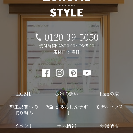
0120-39-5050
受付時間: AM10:00～PM5:00
定休日:水曜日
HOME
私達の想い
Jismの家
施工品質への
保証とあんしんサポ
モデルハウス
取り組み
ート
イベント
土地情報
分譲情報