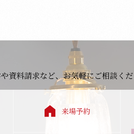
学や資料請求など、
お気軽にご相談くだ
来場予約