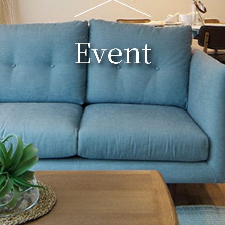
Event