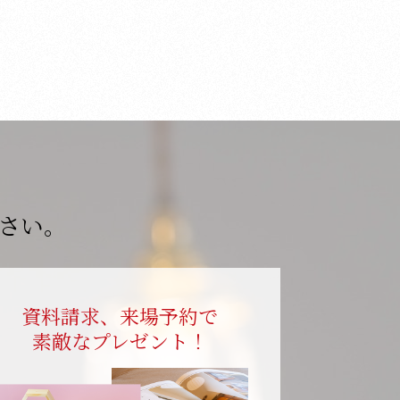
さい。
資料請求、来場予約で
素敵なプレゼント！