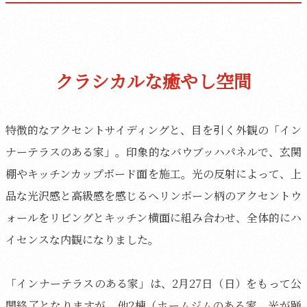
クラシカルな癒やし空間
特徴的なアクセントサイディングと、目を引く外観の「イン
ナーテラスのある家」。印象的なバウブッハパネルで、玄関
棚やキッチンカップボード面を施工。光の反射によって、上
品な光沢感と高級感を感じるヘリンボーン柄のアクセントウ
ォールをリビングとキッチン横面に組み合わせ、全体的にハ
イセンスな内観になりました。
「インナーテラスのある家」は、2月27日（日）をもって公
開終了となりますが、他2棟（ホームジムのある家、光が踊