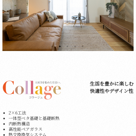
生活を豊かに楽しむ
快適性やデザイン性
2×6工法
一体型ベタ基礎と基礎断熱
内断熱構造
高性能ペアガラス
熱交換換気システム