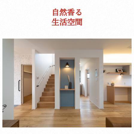
自然香る
生活空間