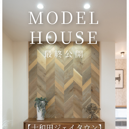
MODEL
HOUSE
最終公開
【十和田ジェイタウン】