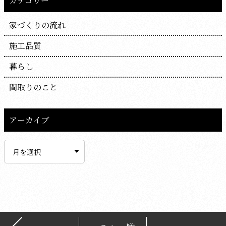
カテゴリー
家づくりの流れ
施工品質
暮らし
間取りのこと
アーカイブ
ア
ー
カ
イ
ブ