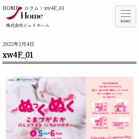
HOME
>
コラム
>
xw4F_01
MENU
株式会社ジェイホーム
2022年2月4日
xw4F_01