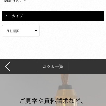
間取りのこと
アーカイブ
ア
ー
カ
イ
ブ
コラム一覧
ご見学や資料請求など、