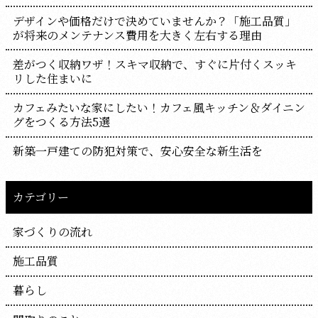
デザインや価格だけで決めていませんか？「施工品質」
が将来のメンテナンス費用を大きく左右する理由
差がつく収納ワザ！スキマ収納で、すぐに片付くスッキ
リした住まいに
カフェみたいな家にしたい！カフェ風キッチン＆ダイニン
グをつくる方法5選
新築一戸建ての防犯対策で、安心安全な新生活を
カテゴリー
家づくりの流れ
施工品質
暮らし