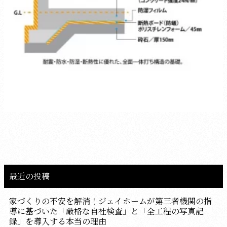
最近の投稿
家づくりの不安を解消！ジェイホームが第三者機関の指
導に基づいた「厳格な自社検査」と「全工程の写真記
録」を導入する本当の理由