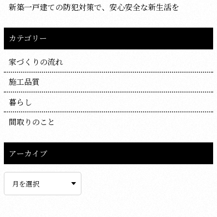
新築一戸建ての防犯対策で、安心安全な新生活を
カテゴリー
家づくりの流れ
施工品質
暮らし
間取りのこと
アーカイブ
ア
ー
カ
イ
ブ