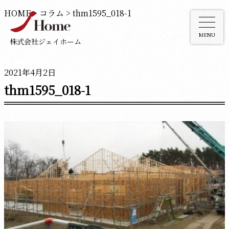
HOME
>
コラム
>
thm1595_018-1
MENU
株式会社ジェイホーム
2021年4月2日
thm1595_018-1