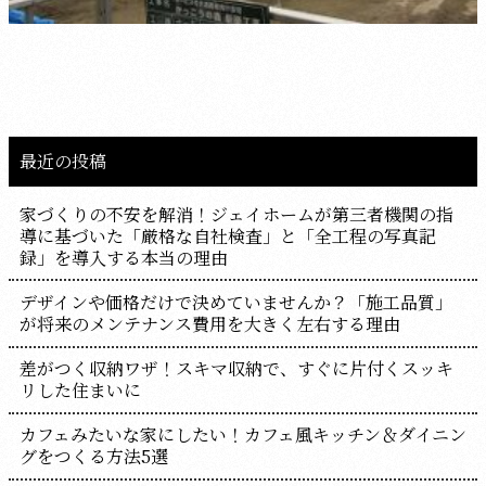
最近の投稿
家づくりの不安を解消！ジェイホームが第三者機関の指
導に基づいた「厳格な自社検査」と「全工程の写真記
録」を導入する本当の理由
デザインや価格だけで決めていませんか？「施工品質」
が将来のメンテナンス費用を大きく左右する理由
差がつく収納ワザ！スキマ収納で、すぐに片付くスッキ
リした住まいに
カフェみたいな家にしたい！カフェ風キッチン＆ダイニン
グをつくる方法5選