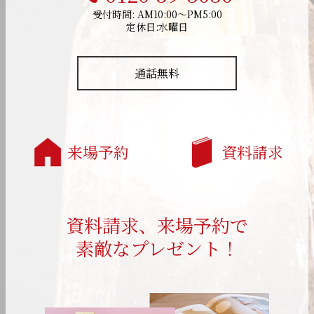
受付時間: AM10:00～PM5:00
定休日:水曜日
通話無料
来場予約
資料請求
資料請求、来場予約で
素敵なプレゼント！