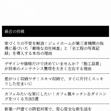
最近の投稿
家づくりの不安を解消！ジェイホームが第三者機関の指
導に基づいた「厳格な自社検査」と「全工程の写真記
録」を導入する本当の理由
デザインや価格だけで決めていませんか？「施工品質」
が将来のメンテナンス費用を大きく左右する理由
差がつく収納ワザ！スキマ収納で、すぐに片付くスッキ
リした住まいに
カフェみたいな家にしたい！カフェ風キッチン＆ダイニン
グをつくる方法5選
新築一戸建ての防犯対策で、安心安全な新生活を