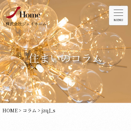
MENU
株式会社ジェイホーム
住まいのコラム
HOME
>
コラム
>
jzqJ_s