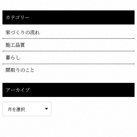
カテゴリー
家づくりの流れ
施工品質
暮らし
間取りのこと
アーカイブ
ア
ー
カ
イ
ブ