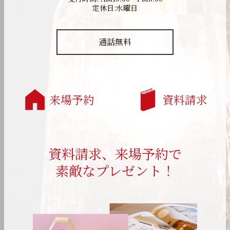
定休日:水曜日
通話無料
来場予約
資料請求
資料請求、来場予約で
素敵なプレゼント！