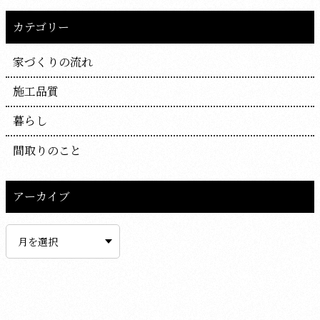
カテゴリー
家づくりの流れ
施工品質
暮らし
間取りのこと
アーカイブ
ア
ー
カ
イ
ブ