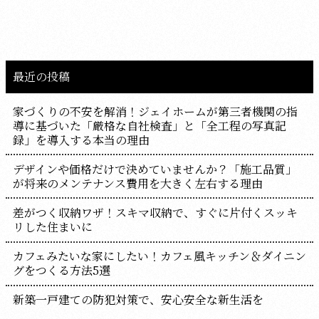
最近の投稿
家づくりの不安を解消！ジェイホームが第三者機関の指
導に基づいた「厳格な自社検査」と「全工程の写真記
録」を導入する本当の理由
デザインや価格だけで決めていませんか？「施工品質」
が将来のメンテナンス費用を大きく左右する理由
差がつく収納ワザ！スキマ収納で、すぐに片付くスッキ
リした住まいに
カフェみたいな家にしたい！カフェ風キッチン＆ダイニン
グをつくる方法5選
新築一戸建ての防犯対策で、安心安全な新生活を