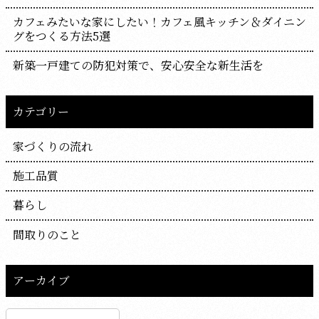
カフェみたいな家にしたい！カフェ風キッチン＆ダイニン
グをつくる方法5選
新築一戸建ての防犯対策で、安心安全な新生活を
カテゴリー
家づくりの流れ
施工品質
暮らし
間取りのこと
アーカイブ
ア
ー