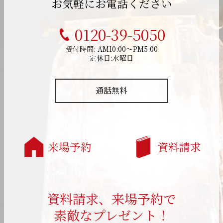
お気軽にお電話ください
0120-39-5050
受付時間: AM10:00～PM5:00
定休日:水曜日
通話無料
来場予約
資料請求
資料請求、来場予約で
素敵なプレゼント！