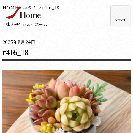
HOME
>
コラム
>
r4I6_18
MENU
株式会社ジェイホーム
2025年8月24日
r4I6_18