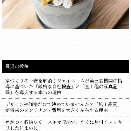
最近の投稿
家づくりの不安を解消！ジェイホームが第三者機関の指
導に基づいた「厳格な自社検査」と「全工程の写真記
録」を導入する本当の理由
デザインや価格だけで決めていませんか？「施工品質」
が将来のメンテナンス費用を大きく左右する理由
差がつく収納ワザ！スキマ収納で、すぐに片付くスッキ
リした住まいに