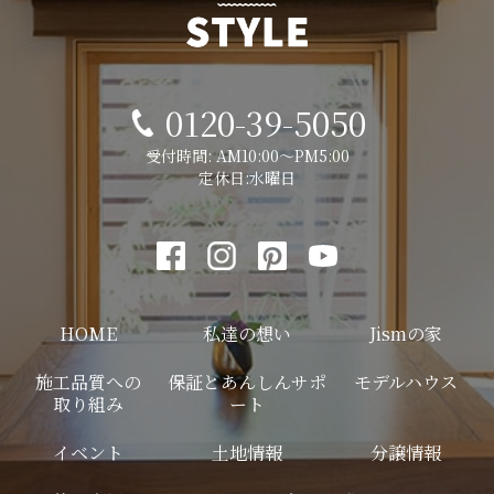
0120-39-5050
受付時間: AM10:00～PM5:00
定休日:水曜日
HOME
私達の想い
Jismの家
施工品質への
保証とあんしんサポ
モデルハウス
取り組み
ート
イベント
土地情報
分譲情報