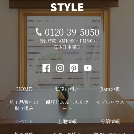
0120-39-5050
受付時間: AM10:00～PM5:00
定休日:水曜日
HOME
私達の想い
Jismの家
施工品質への
保証とあんしんサポ
モデルハウス
取り組み
ート
イベント
土地情報
分譲情報