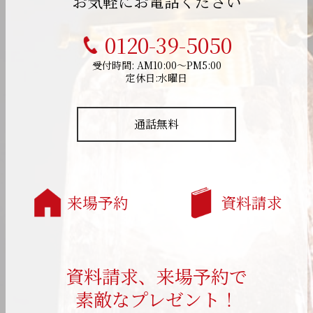
お気軽にお電話ください
0120-39-5050
受付時間: AM10:00～PM5:00
定休日:水曜日
通話無料
来場予約
資料請求
資料請求、来場予約で
素敵なプレゼント！