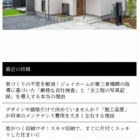
最近の投稿
家づくりの不安を解消！ジェイホームが第三者機関の指
導に基づいた「厳格な自社検査」と「全工程の写真記
録」を導入する本当の理由
デザインや価格だけで決めていませんか？「施工品質」
が将来のメンテナンス費用を大きく左右する理由
差がつく収納ワザ！スキマ収納で、すぐに片付くスッキ
リした住まいに