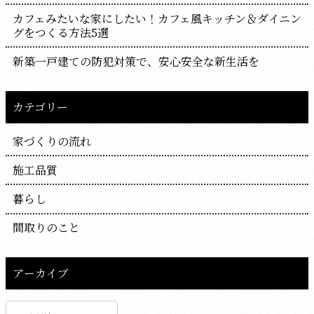
カフェみたいな家にしたい！カフェ風キッチン＆ダイニン
グをつくる方法5選
新築一戸建ての防犯対策で、安心安全な新生活を
カテゴリー
家づくりの流れ
施工品質
暮らし
間取りのこと
アーカイブ
ア
ー